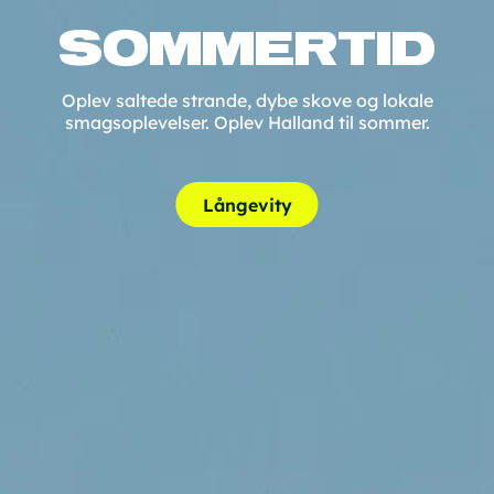
SOMMERTID
Oplev saltede strande, dybe skove og lokale
smagsoplevelser. Oplev Halland til sommer.
Långevity